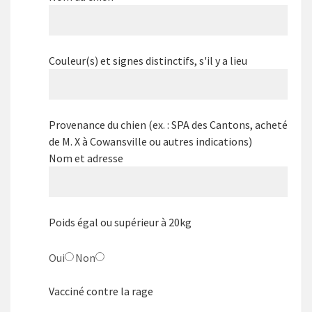
Couleur(s) et signes distinctifs, s'il y a lieu
Provenance du chien (ex. : SPA des Cantons, acheté
de M. X à Cowansville ou autres indications)
Nom et adresse
Poids égal ou supérieur à 20kg
Oui
Non
Vacciné contre la rage