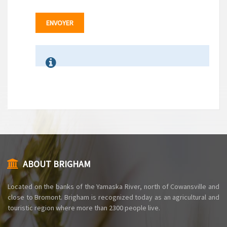
ABOUT BRIGHAM
Located on the banks of the Yamaska ​​River, north of Cowansville and
close to Bromont. Brigham is recognized today as an agricultural and
touristic region where more than 2300 people live.