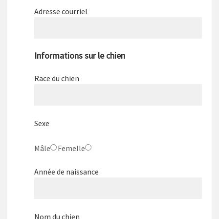
Adresse courriel
Informations sur le chien
Race du chien
Sexe
Mâle
Femelle
Année de naissance
Nom du chien