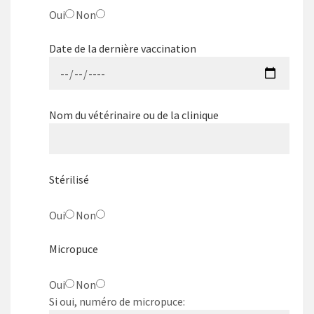
Oui
Non
Date de la dernière vaccination
Nom du vétérinaire ou de la clinique
Stérilisé
Oui
Non
Micropuce
Oui
Non
Si oui, numéro de micropuce: