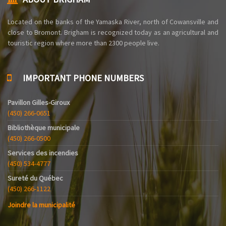
Located on the banks of the Yamaska ​​River, north of Cowansville and
close to Bromont. Brigham is recognized today as an agricultural and
touristic region where more than 2300 people live.
IMPORTANT PHONE NUMBERS
Pavillon Gilles-Giroux
(450) 266-0651
Bibliothèque municipale
(450) 266-0500
Services des incendies
(450) 534-4777
Sureté du Québec
(450) 266-1122
Joindre la municipalité