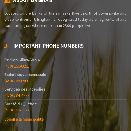
ABOUT BRIGHAM
Located on the banks of the Yamaska ​​River, north of Cowansville and
close to Bromont. Brigham is recognized today as an agricultural and
touristic region where more than 2300 people live.
IMPORTANT PHONE NUMBERS
Pavillon Gilles-Giroux
(450) 266-0651
Bibliothèque municipale
(450) 266-0500
Services des incendies
(450) 534-4777
Sureté du Québec
(450) 266-1122
Joindre la municipalité