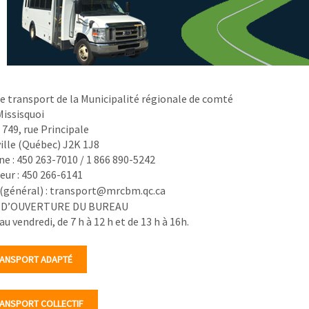
de transport de la Municipalité régionale de comté
issisquoi
 749, rue Principale
lle (Québec) J2K 1J8
e : 450 263-7010 / 1 866 890-5242
eur : 450 266-6141
 (général) : transport@mrcbm.qc.ca
 D’OUVERTURE DU BUREAU
au vendredi, de 7 h à 12 h et de 13 h à 16h.
ANSPORT ADAPTÉ
ANSPORT COLLECTIF