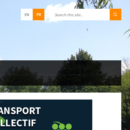
EN
FR