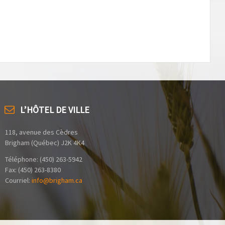
L’HÔTEL DE VILLE
118, avenue des Cèdres
Brigham (Québec) J2K 4K4
Téléphone: (450) 263-5942
Fax: (450) 263-8380
Courriel:
info@brigham.ca