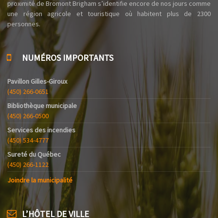
proximité de Bromont Brigham s’identifie encore de nos jours comme
une région agricole et touristique où habitent plus de 2300
personnes.
NUMÉROS IMPORTANTS
Pavillon Gilles-Giroux
(450) 266-0651
Bibliothèque municipale
(450) 266-0500
Services des incendies
(450) 534-4777
Sureté du Québec
(450) 266-1122
Joindre la municipalité
L’HÔTEL DE VILLE