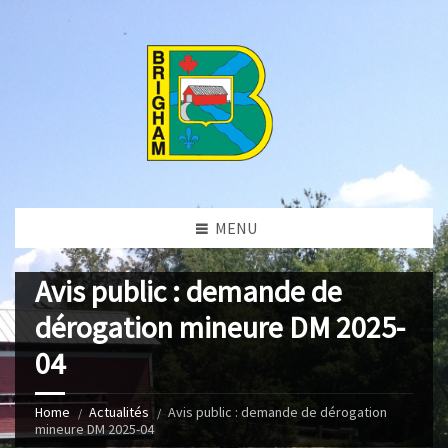
MENU
Avis public : demande de
dérogation mineure DM 2025-
04
Home
Actualités
Avis public : demande de dérogation
mineure DM 2025-04