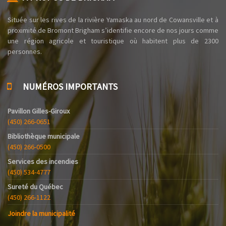
Située sur les rives de la rivière Yamaska au nord de Cowansville et à
proximité de Bromont Brigham s’identifie encore de nos jours comme
une région agricole et touristique où habitent plus de 2300
personnes.
NUMÉROS IMPORTANTS
Pavillon Gilles-Giroux
(450) 266-0651
Bibliothèque municipale
(450) 266-0500
Services des incendies
(450) 534-4777
Sureté du Québec
(450) 266-1122
Joindre la municipalité