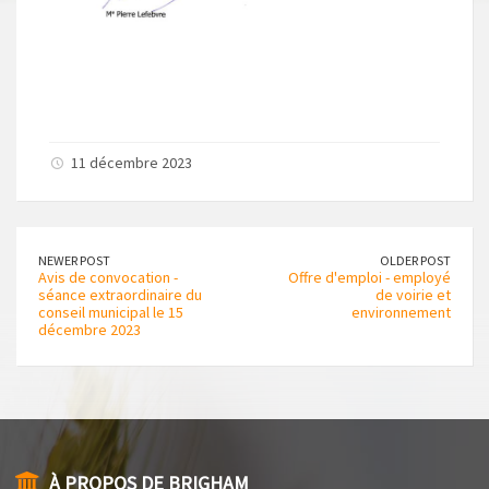
11 décembre 2023
NEWER POST
OLDER POST
Avis de convocation -
Offre d'emploi - employé
séance extraordinaire du
de voirie et
conseil municipal le 15
environnement
décembre 2023
À PROPOS DE BRIGHAM