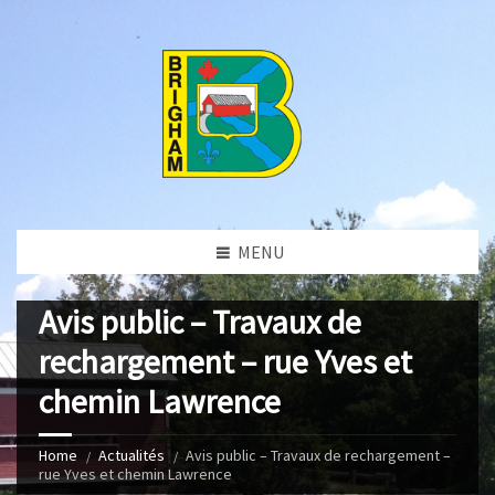
MENU
Avis public – Travaux de
rechargement – rue Yves et
chemin Lawrence
Home
Actualités
Avis public – Travaux de rechargement –
rue Yves et chemin Lawrence