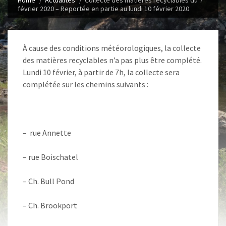
Home
Actualités
Collecte des matières recyclables du 7
février 2020 – Reportée en partie au lundi 10 février 2020
À cause des conditions météorologiques, la collecte
des matières recyclables n’a pas plus être complété.
Lundi 10 février, à partir de 7h, la collecte sera
complétée sur les chemins suivants :
– rue Annette
– rue Boischatel
– Ch. Bull Pond
– Ch. Brookport