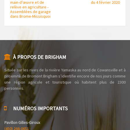
main-d’œuvre et de
du 4 février 2020
relève en agriculture -
Assemblées de garage
dans Brome-Missisquoi
À PROPOS DE BRIGHAM
Située sur les rives de la rivière Yamaska au nord de Cowansville et à
proximité de Bromont Brigham s’identifie encore de nos jours comme
une région agricole et touristique où habitent plus de 2300
personnes.
NUMÉROS IMPORTANTS
Pavillon Gilles-Giroux
(450) 266-0651