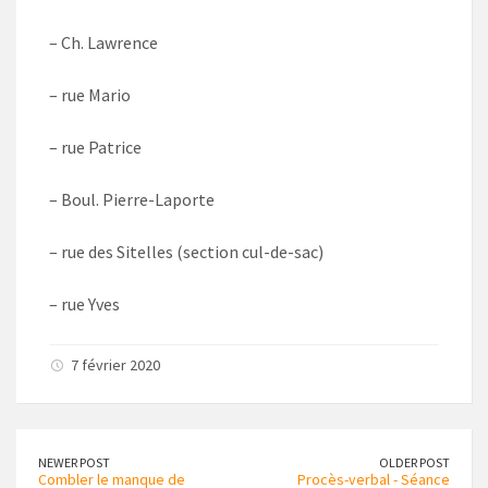
– Ch. Lawrence
– rue Mario
– rue Patrice
– Boul. Pierre-Laporte
– rue des Sitelles (section cul-de-sac)
– rue Yves
7 février 2020
NEWER POST
OLDER POST
Combler le manque de
Procès-verbal - Séance