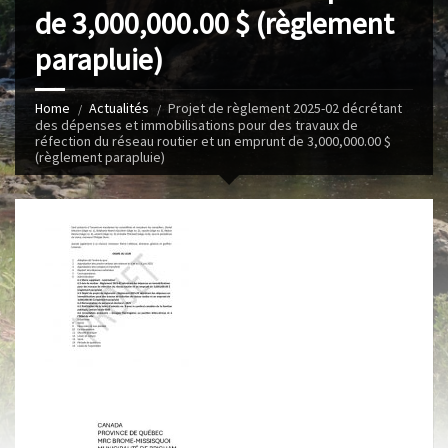
de 3,000,000.00 $ (règlement
parapluie)
Home
Actualités
Projet de règlement 2025-02 décrétant
des dépenses et immobilisations pour des travaux de
réfection du réseau routier et un emprunt de 3,000,000.00 $
(règlement parapluie)