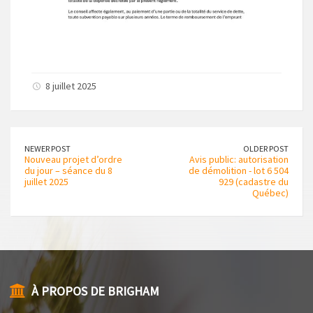
8 juillet 2025
NEWER POST
OLDER POST
Nouveau projet d’ordre
Avis public: autorisation
du jour – séance du 8
de démolition - lot 6 504
juillet 2025
929 (cadastre du
Québec)
À PROPOS DE BRIGHAM