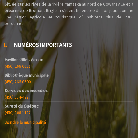
Située sur les rives de la rivière Yamaska au nord de Cowansville et à
proximité de Bromont Brigham s’identifie encore de nos jours comme
une région agricole et touristique où habitent plus de 2300
personnes.
NUMÉROS IMPORTANTS
Pavillon Gilles-Giroux
(450) 266-0651
Bibliothèque municipale
(450) 266-0500
Services des incendies
(450) 534-4777
Sureté du Québec
(450) 266-1122
Joindre la municipalité