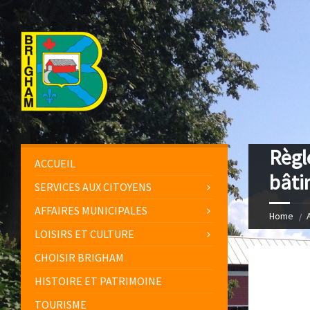
Règl
ACCUEIL
bâti
SERVICES AUX CITOYENS
AFFAIRES MUNICIPALES
Home
LOISIRS ET CULTURE
CHOISIR BRIGHAM
HISTOIRE ET PATRIMOINE
TOURISME