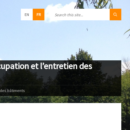
EN
FR
upation et l’entretien des
n des bâtiments