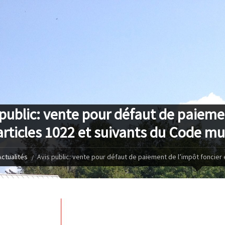
 public: vente pour défaut de paieme
articles 1022 et suivants du Code mu
Actualités
Avis public: vente pour défaut de paiement de l’impôt foncier 