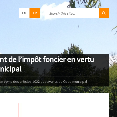
EN
FR
nt de l’impôt foncier en vertu
nicipal
en vertu des articles 1022 et suivants du Code municipal