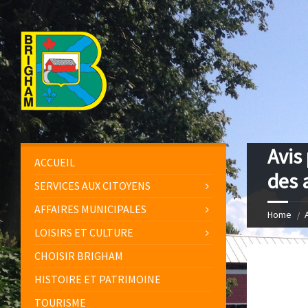
Avis
ACCUEIL
des 
SERVICES AUX CITOYENS
AFFAIRES MUNICIPALES
Home
LOISIRS ET CULTURE
CHOISIR BRIGHAM
HISTOIRE ET PATRIMOINE
TOURISME